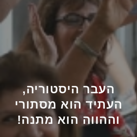
העבר היסטוריה,
העתיד הוא מסתורי
וההווה הוא מתנה!