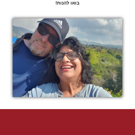
בואו להנות!