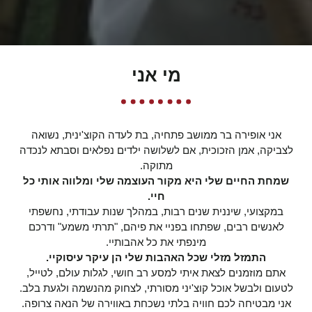
מי אני
אני אופירה בר ממושב פתחיה, בת לעדה הקוצ'ינית, נשואה
לצביקה, אמן הזכוכית, אם לשלושה ילדים נפלאים וסבתא לנכדה
מתוקה.
שמחת החיים שלי היא מקור העוצמה שלי ומלווה אותי כל
חיי.
במקצועי, שיננית שנים רבות, במהלך שנות עבודתי, נחשפתי
לאנשים רבים, שפתחו בפניי את פיהם, "תרתי משמע" ודרכם
מינפתי את כל אהבותיי.
התמזל מזלי
שכל האהבות שלי הן עיקר עיסוקיי.
אתם מוזמנים לצאת איתי למסע רב חושי, לגלות עולם, לטייל,
לטעום ולבשל אוכל קוצ'יני מסורתי, לצחוק מהנשמה ולגעת בלב.
אני מבטיחה לכם חוויה בלתי נשכחת באווירה של הנאה צרופה.